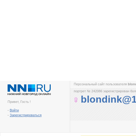
Персональный сайт пользователя
blon
портрет № 242086 зарегистрирован боле
blondink@
Привет, Гость !
-
Войти
-
Зарегистрироваться